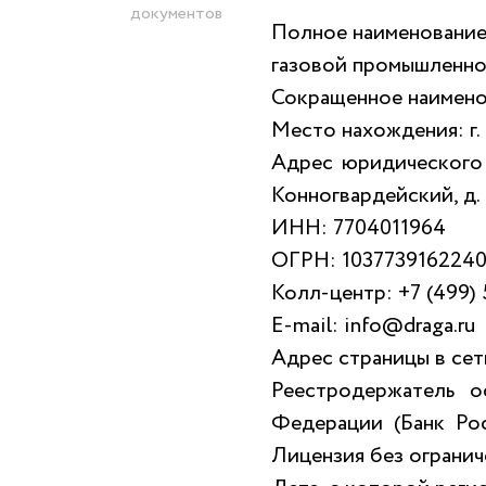
документов
Полное наименование
газовой промышленн
Сокращенное наимен
Место нахождения: г.
Адрес юридического л
Конногвардейский, д. 
ИНН: 7704011964
ОГРН: 103773916224
Колл-центр: +7 (499)
E-mail: info@draga.ru
Адрес страницы в сети
Реестродержатель о
Федерации (Банк Ро
Лицензия без огранич