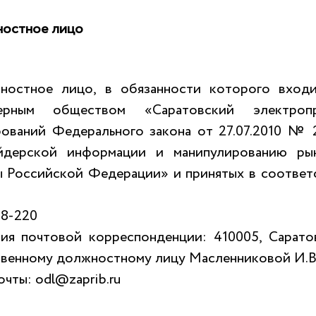
ностное лицо
ностное лицо, в обязанности которого вход
ерным обществом «Саратовский электроп
ований Федерального закона от 27.07.2010 №
айдерской информации и манипулированию ры
ы Российской Федерации» и принятых в соответ
48-220
ия почтовой корреспонденции: 410005, Саратов
ственному должностному лицу Масленниковой И.В
чты: odl@zaprib.ru