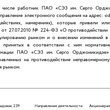
 числе работник ПАО «СЭЗ им. Серго Орджо
правление электронного сообщения на адрес: od
действиях, намерениях), которые привели и
а от 27.07.2010 № 224-ФЗ «О противодействии
улированию рынком и о внесении изменений в 
) принятых в соответствии с ним нормативн
рмации ПАО «СЭЗ им. Серго Орджоникидзе»
равленных на противодействие неправомерном
я рынком.
адовая, 239
Направления деятельности
Акционерам