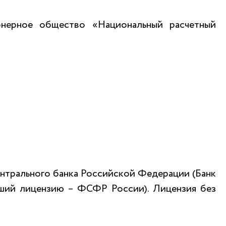
онерное общество «Национальный расчетный
ентрального банка Российской Федерации (Банк
вший лицензию – ФСФР России). Лицензия без