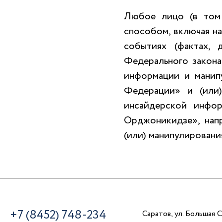
Любое лицо (в том
способом, включая на
событиях (фактах, 
Федерального закон
информации и манип
Федерации» и (или
инсайдерской инфо
Орджоникидзе», нап
(или) манипулировани
+7 (8452) 748-234
Саратов, ул. Большая С