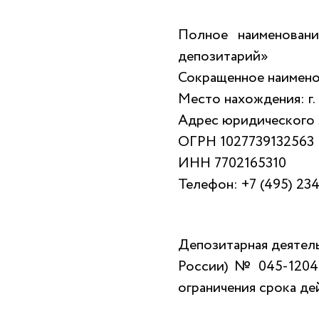
Полное наименовани
депозитарий»
Сокращенное наимен
Место нахождения: г.
Адрес юридического ли
ОГРН 1027739132563
ИНН 7702165310
Телефон: +7 (495) 23
Депозитарная деятел
России) № 045-12042
ограничения срока де