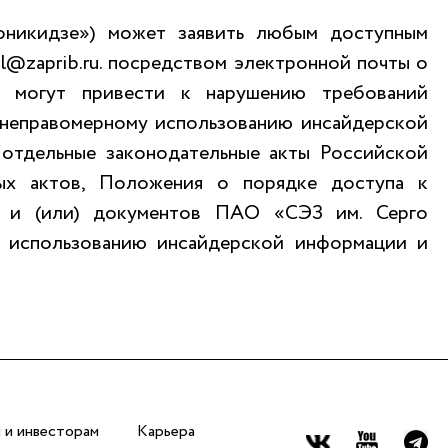
никидзе») может заявить любым доступным
l@zaprib.ru. посредством электронной почты о
ли могут привести к нарушению требований
 неправомерному использованию инсайдерской
отдельные законодательные акты Российской
ых актов, Положения о порядке доступа к
 и (или) документов ПАО «СЭЗ им. Серго
у использованию инсайдерской информации и
 и инвесторам
Карьера