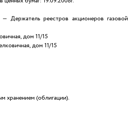
ценных бумаг: 19.09.2008г.
 — Держатель реестров акционеров газовой
вичная, дом 11/15
лковичная, дом 11/15
м хранением (облигации).