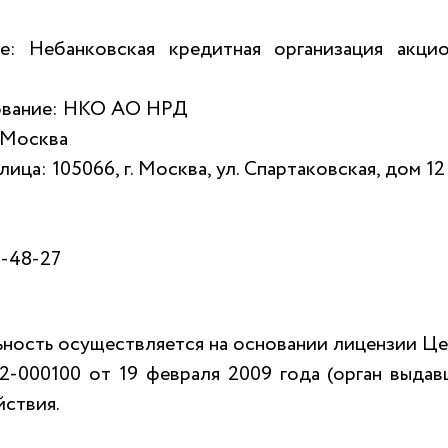
е: Небанковская кредитная организация акци
ование: НКО АО НРД
 Москва
ца: 105066, г. Москва, ул. Спартаковская, дом 12
4-48-27
ьность осуществляется на основании лицензии Ц
-000100 от 19 февраля 2009 года (орган выда
йствия.