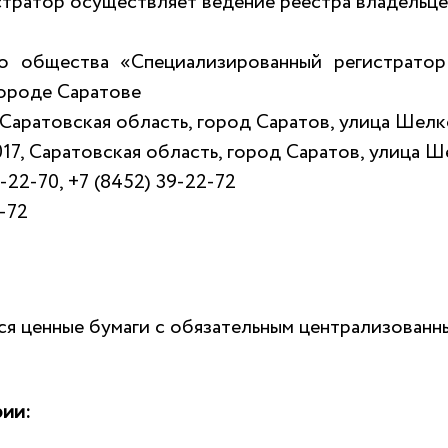
стратор осуществляет ведение реестра владельцев 
о общества «Специализированный регистратор
ороде Саратове
 Саратовская область, город Саратов, улица Шелко
17, Саратовская область, город Саратов, улица Ше
-22-70, +7 (8452) 39-22-72
-72
я ценные бумаги с обязательным централизованны
рии: