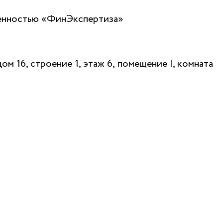
венностью «ФинЭкспертиза»
ом 16, строение 1, этаж 6, помещение I, комната