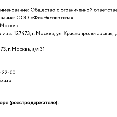
именование: Общество с ограниченной ответст
ование: ООО «ФинЭкспертиза»
 Москва
ца: 127473, г. Москва, ул. Краснопролетарская, д
, г. Москва, а/я 31
5-22-00
za.ru
оре (реестродержателе):