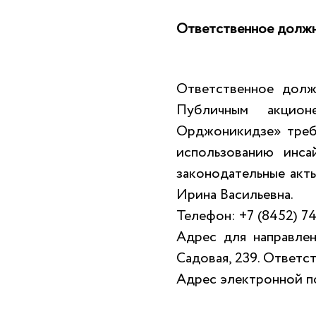
Ответственное долж
Ответственное долж
Публичным акцион
Орджоникидзе» треб
использованию инс
законодательные акт
Ирина Васильевна.
Телефон: +7 (8452) 7
Адрес для направлен
Садовая, 239. Ответ
Адрес электронной по