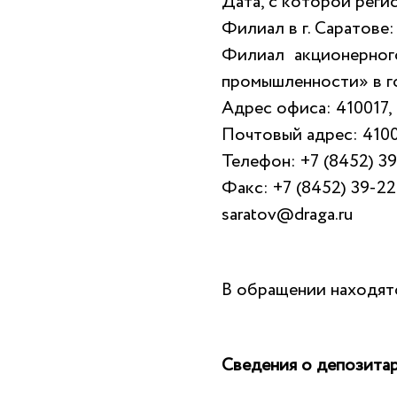
Дата, с которой реги
Филиал в г. Саратове:
Филиал акционерног
промышленности» в г
Адрес офиса: 410017,
Почтовый адрес: 4100
Телефон: +7 (8452) 39
Факс: +7 (8452) 39-22
saratov@draga.ru
В обращении находятс
Сведения о депозита