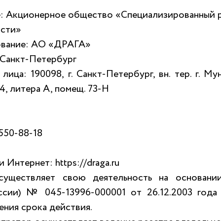
: Акционерное общество «Специализированный р
ости»
ование: АО «ДРАГА»
 Санкт-Петербург
ица: 190098, г. Санкт-Петербург, вн. тер. г. М
4, литера А, помещ. 73-Н
0
 550-88-18
 Интернет: https://draga.ru
существляет свою деятельность на основани
ссии) № 045-13996-000001 от 26.12.2003 года
ения срока действия.