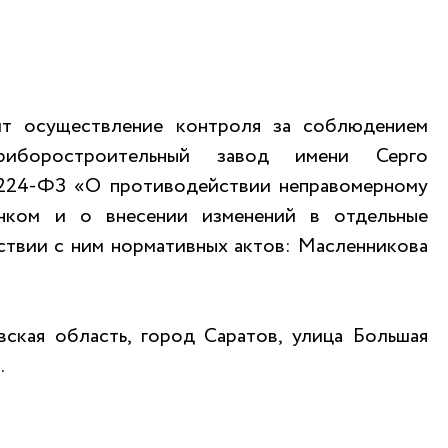
ит осуществление контроля за соблюдением
риборостроительный завод имени Серго
 224-ФЗ «О противодействии неправомерному
нком и о внесении изменений в отдельные
ствии с ним нормативных актов: Масленникова
ская область, город Саратов, улица Большая
.