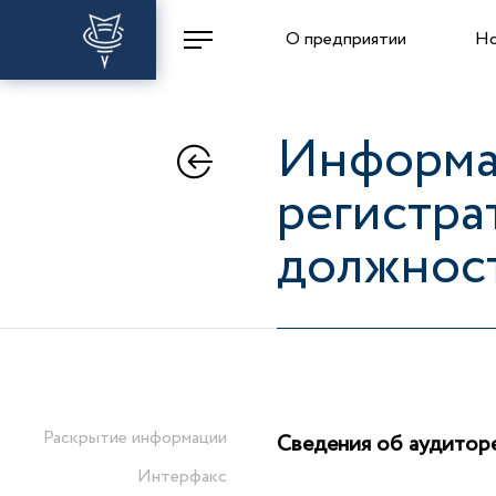
О предприятии
Но
Информац
регистра
должнос
Раскрытие информации
Сведения об аудитор
Интерфакс