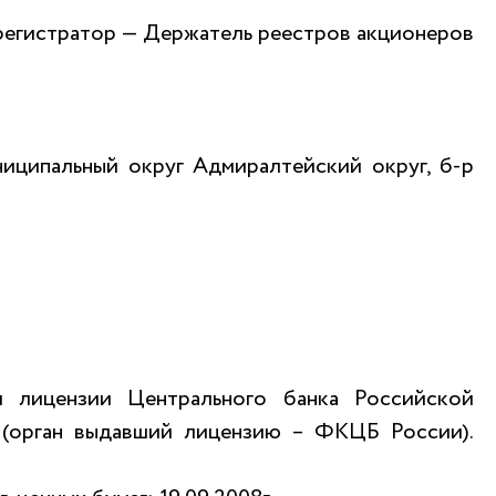
егистратор — Держатель реестров акционеров
униципальный округ Адмиралтейский округ, б-р
и лицензии Центрального банка Российской
 (орган выдавший лицензию – ФКЦБ России).