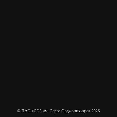
© ПАО «СЭЗ им. Серго Орджоникидзе» 2026