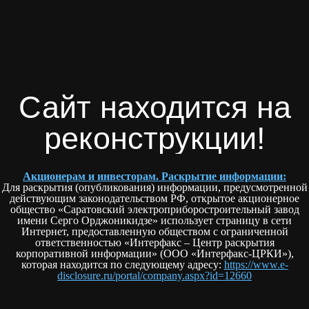
Сайт находится на
реконструкции!
Акционерам и инвесторам. Раскрытие информации:
Для раскрытия (опубликования) информации, предусмотренной
действующим законодательством РФ, открытое акционерное
общество «Саратовский электроприборостроительный завод
имени Серго Орджоникидзе» использует страницу в сети
Интернет, предоставленную обществом с ограниченной
ответственностью «Интерфакс – Центр раскрытия
корпоративной информации» (ООО «Интерфакс-ЦРКИ»),
которая находится по следующему адресу:
https://www.e-
disclosure.ru/portal/company.aspx?id=12660