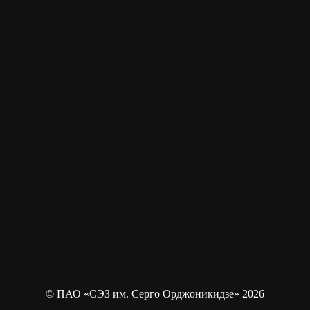
© ПАО «СЭЗ им. Серго Орджоникидзе» 2026