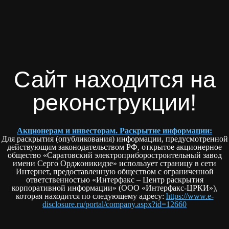
Сайт находится на
реконструкции!
Акционерам и инвесторам. Раскрытие информации:
Для раскрытия (опубликования) информации, предусмотренной
действующим законодательством РФ, открытое акционерное
общество «Саратовский электроприборостроительный завод
имени Серго Орджоникидзе» использует страницу в сети
Интернет, предоставленную обществом с ограниченной
ответственностью «Интерфакс – Центр раскрытия
корпоративной информации» (ООО «Интерфакс-ЦРКИ»),
которая находится по следующему адресу:
https://www.e-
disclosure.ru/portal/company.aspx?id=12660