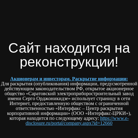
Сайт находится на
реконструкции!
Акционерам и инвесторам. Раскрытие информации:
Для раскрытия (опубликования) информации, предусмотренной
действующим законодательством РФ, открытое акционерное
общество «Саратовский электроприборостроительный завод
имени Серго Орджоникидзе» использует страницу в сети
Интернет, предоставленную обществом с ограниченной
ответственностью «Интерфакс – Центр раскрытия
корпоративной информации» (ООО «Интерфакс-ЦРКИ»),
которая находится по следующему адресу:
https://www.e-
disclosure.ru/portal/company.aspx?id=12660