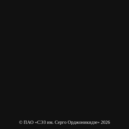
© ПАО «СЭЗ им. Серго Орджоникидзе» 2026